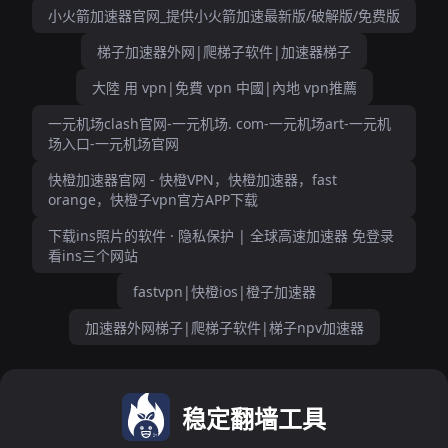
小火箭加速器官网_提供小火箭加速最新版/破解版/免费版
梯子加速器外网|爬梯子软件|加速器梯子
大陸 用 vpn|免費 vpn 中國|內地 vpn推薦
一元机场clash官网-一元机场. com-一元机场art-一元机
场入口-一元机场官网
快橙加速器官网 - 快橙VPN，快橙加速器，fast
orange，快橙子vpn官方APP下载
下载ins照片的软件 · 隐私保护 | 全球高速加速器 免登录
看ins三个网站
fastvpn|快橙ios|橙子加速器
加速器外网梯子|爬梯子软件|梯子npv加速器
稳定翻墙工具